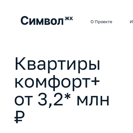
О Проекте
И
Квартиры
комфорт+
от 3,2* млн
₽